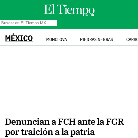
MÉXICO
MONCLOVA
PIEDRAS NEGRAS
CARB
Denuncian a FCH ante la FGR
por traición a la patria