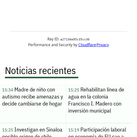
Noticias recientes
Madre de niño con
Rehabilitan línea de
15:34
15:25
autismo recibe amenazas y
agua en la colonia
decide cambiarse de hogar
Francisco I. Madero con
inversión municipal
Investigan en Sinaloa
Participación laboral
15:25
15:19
posible origen de chile
en economía de EU cae a