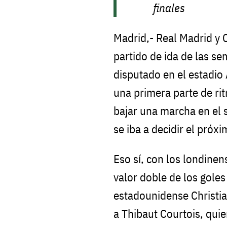
finales
Madrid,- Real Madrid y 
partido de ida de las s
disputado en el estadio 
una primera parte de ri
bajar una marcha en el
se iba a decidir el próx
Eso sí, con los londinen
valor doble de los goles
estadounidense Christia
a Thibaut Courtois, qui