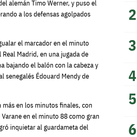
 del alemán Timo Werner, y puso el
erando a los defensas agolpados
ualar el marcador en el minuto
l Real Madrid, en una jugada de
na bajando el balón con la cabeza y
 al senegalés Édouard Mendy de
n más en los minutos finales, con
 Varane en el minuto 88 como gran
gró inquietar al guardameta del