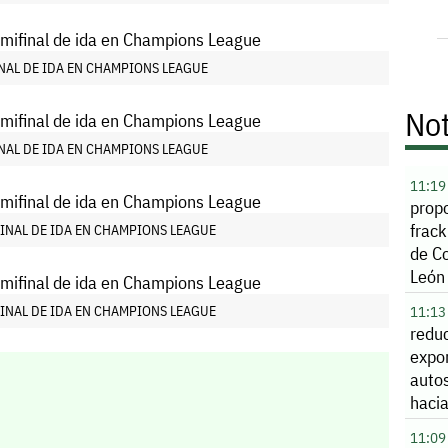
INAL DE IDA EN CHAMPIONS LEAGUE
Not
INAL DE IDA EN CHAMPIONS LEAGUE
11:19
prop
frac
FINAL DE IDA EN CHAMPIONS LEAGUE
de C
León
FINAL DE IDA EN CHAMPIONS LEAGUE
11:13
redu
expo
auto
haci
Unid
11:09