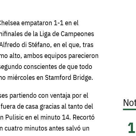
Chelsea empataron 1-1 en el
emifinales de la Liga de Campeones
Alfredo di Stéfano, en el que, tras
tmo alto, ambos equipos parecieron
 segundo conscientes de que todo
imo miércoles en Stamford Bridge.
ses partiendo con ventaja por el
Not
 fuera de casa gracias al tanto del
n Pulisic en el minuto 14. Recortó
en cuatro minutos antes salvó un