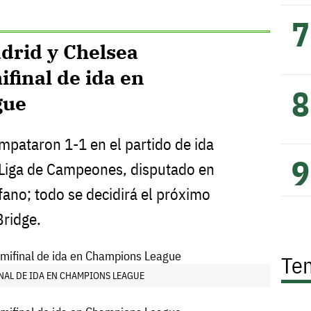
adrid y Chelsea
final de ida en
gue
mpataron 1-1 en el partido de ida
a Liga de Campeones, disputado en
éfano; todo se decidirá el próximo
Bridge.
Te
INAL DE IDA EN CHAMPIONS LEAGUE