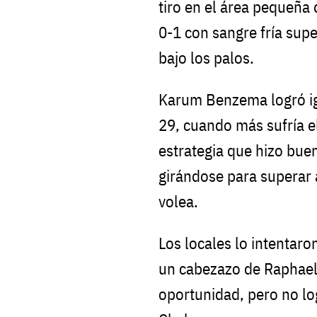
tiro en el área pequeña
0-1 con sangre fría sup
bajo los palos.
Karum Benzema logró ig
29, cuando más sufría e
estrategia que hizo bue
girándose para superar
volea.
Los locales lo intentaro
un cabezazo de Raphael
oportunidad, pero no lo