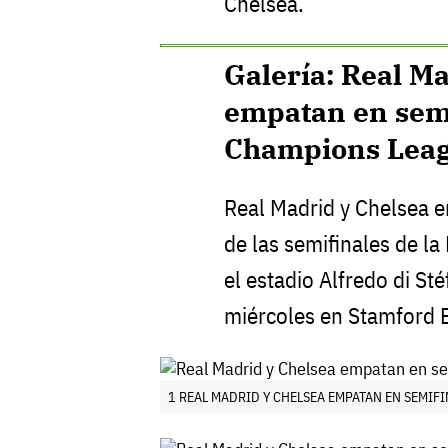
Chelsea.
Galería: Real M
empatan en semi
Champions Lea
Real Madrid y Chelsea e
de las semifinales de l
el estadio Alfredo di St
miércoles en Stamford 
1 REAL MADRID Y CHELSEA EMPATAN EN SEMIF