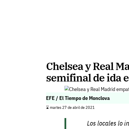
Chelsea y Real M
semifinal de ida
EFE / El Tiempo de Monclova
⌛️ martes 27 de abril de 2021
Los locales lo 