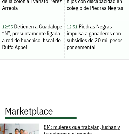
de la colonia Evaristo Pérez
hijos con discapacidad en
Arreola
colegio de Piedras Negras
Detienen a Guadalupe
Piedras Negras
12:55
12:51
“N”, presuntamente ligada
impulsa a ganaderos con
a red de huachicol fiscal de
subsidios de 20 mil pesos
Ruffo Appel
por semental
Marketplace
8M: mujeres que trabajan, luchan y
transforman el mundo