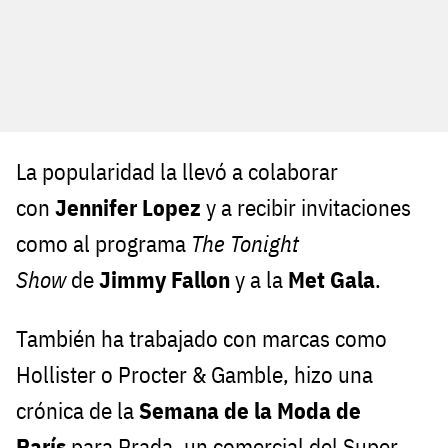
La popularidad la llevó a colaborar
con
Jennifer Lopez
y a recibir invitaciones
como al programa
The Tonight
Show
de
Jimmy Fallon
y a la
Met Gala
.
También ha trabajado con marcas como
Hollister o Procter & Gamble, hizo una
crónica de la
Semana de la Moda de
París
para Prada, un comercial del Super