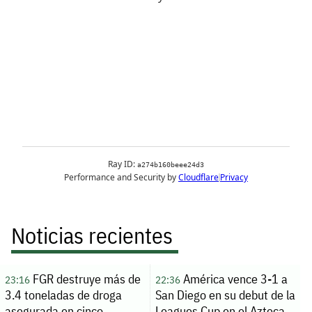
Noticias recientes
FGR destruye más de
América vence 3-1 a
23:16
22:36
3.4 toneladas de droga
San Diego en su debut de la
asegurada en cinco
Leagues Cup en el Azteca