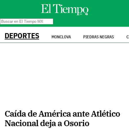
DEPORTES
MONCLOVA
PIEDRAS NEGRAS
C
Caída de América ante Atlético
Nacional deja a Osorio