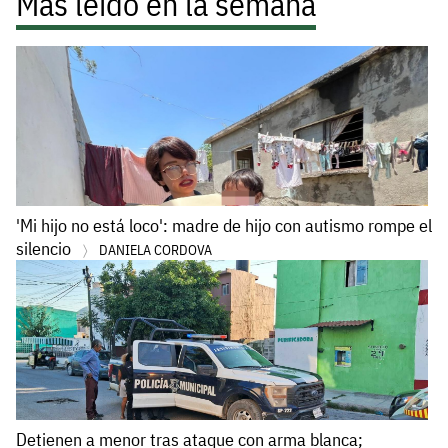
Más leído en la semana
'Mi hijo no está loco': madre de hijo con autismo rompe el
silencio
DANIELA CORDOVA
Detienen a menor tras ataque con arma blanca;