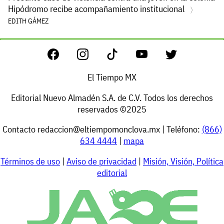
Hipódromo recibe acompañamiento institucional
EDITH GÁMEZ
El Tiempo MX
Editorial Nuevo Almadén S.A. de C.V. Todos los derechos
reservados ©2025
Contacto
redaccion@eltiempomonclova.mx
| Teléfono:
(866)
634 4444
|
mapa
Términos de uso
|
Aviso de privacidad
|
Misión, Visión, Política
editorial