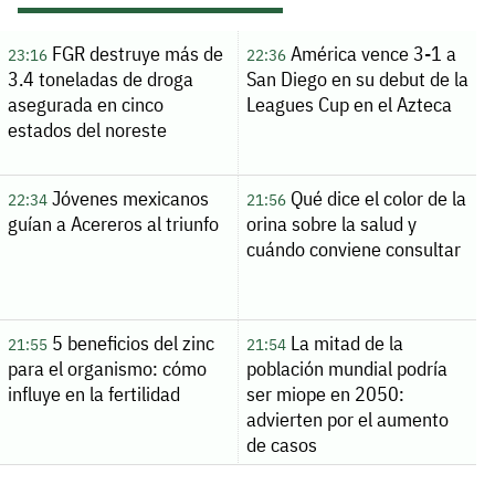
FGR destruye más de
América vence 3-1 a
23:16
22:36
3.4 toneladas de droga
San Diego en su debut de la
asegurada en cinco
Leagues Cup en el Azteca
estados del noreste
Jóvenes mexicanos
Qué dice el color de la
22:34
21:56
guían a Acereros al triunfo
orina sobre la salud y
cuándo conviene consultar
5 beneficios del zinc
La mitad de la
21:55
21:54
para el organismo: cómo
población mundial podría
influye en la fertilidad
ser miope en 2050:
advierten por el aumento
de casos