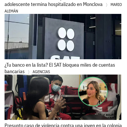
adolescente termina hospitalizado en Monclova
MARIO
ALEMÁN
¿Tu banco en la lista? El SAT bloquea miles de cuentas
bancarias
AGENCIAS
Presunto caso de violencia contra una joven en la colonia