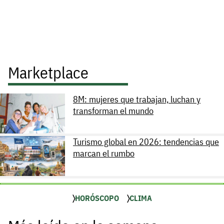
Marketplace
8M: mujeres que trabajan, luchan y
transforman el mundo
Turismo global en 2026: tendencias que
marcan el rumbo
HORÓSCOPO
CLIMA