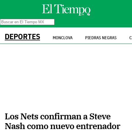
DEPORTES
MONCLOVA
PIEDRAS NEGRAS
C
Los Nets confirman a Steve
Nash como nuevo entrenador