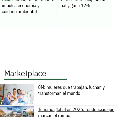
impulsa economía y
final y gana 12-6
cuidado ambiental
Marketplace
8M: mujeres que trabajan, luchan y
transforman el mundo
Turismo global en 2026: tendencias que
marcan el rumbo