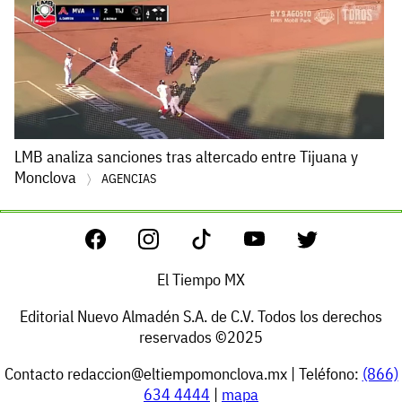
LMB analiza sanciones tras altercado entre Tijuana y
Monclova
AGENCIAS
El Tiempo MX
Editorial Nuevo Almadén S.A. de C.V. Todos los derechos
reservados ©2025
Contacto
redaccion@eltiempomonclova.mx
| Teléfono:
(866)
634 4444
|
mapa