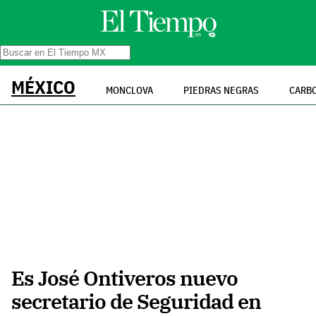
MÉXICO
MONCLOVA
PIEDRAS NEGRAS
CARB
Es José Ontiveros nuevo
secretario de Seguridad en