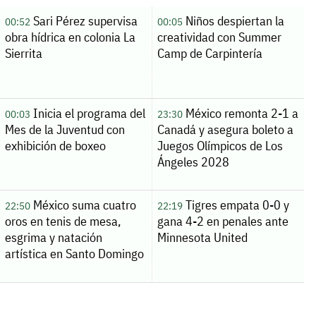
Sari Pérez supervisa
Niños despiertan la
00:52
00:05
obra hídrica en colonia La
creatividad con Summer
Sierrita
Camp de Carpintería
Inicia el programa del
México remonta 2-1 a
00:03
23:30
Mes de la Juventud con
Canadá y asegura boleto a
exhibición de boxeo
Juegos Olímpicos de Los
Ángeles 2028
México suma cuatro
Tigres empata 0-0 y
22:50
22:19
oros en tenis de mesa,
gana 4-2 en penales ante
esgrima y natación
Minnesota United
artística en Santo Domingo