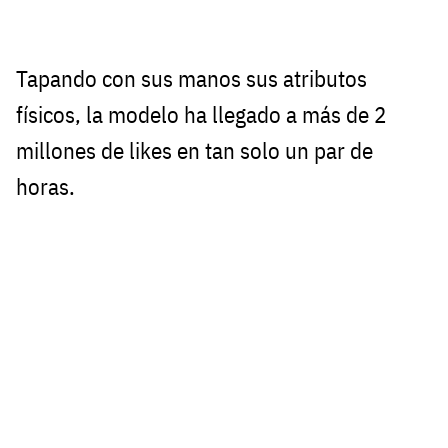
Tapando con sus manos sus atributos
físicos, la modelo ha llegado a más de 2
millones de likes en tan solo un par de
horas.