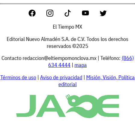
El Tiempo MX
Editorial Nuevo Almadén S.A. de C.V. Todos los derechos
reservados ©2025
Contacto
redaccion@eltiempomonclova.mx
| Teléfono:
(866)
634 4444
|
mapa
Términos de uso
|
Aviso de privacidad
|
Misión, Visión, Política
editorial