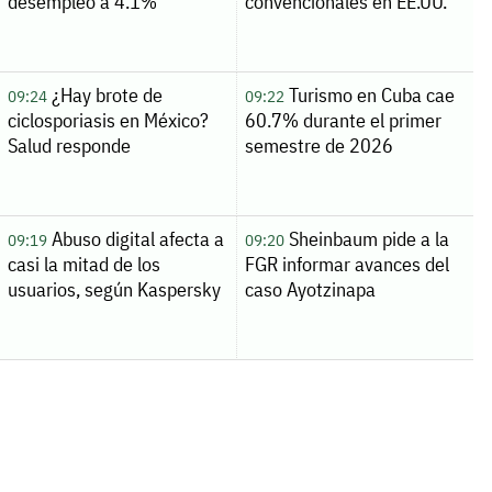
desempleo a 4.1%
convencionales en EE.UU.
¿Hay brote de
Turismo en Cuba cae
09:24
09:22
ciclosporiasis en México?
60.7% durante el primer
Salud responde
semestre de 2026
Abuso digital afecta a
Sheinbaum pide a la
09:19
09:20
casi la mitad de los
FGR informar avances del
usuarios, según Kaspersky
caso Ayotzinapa