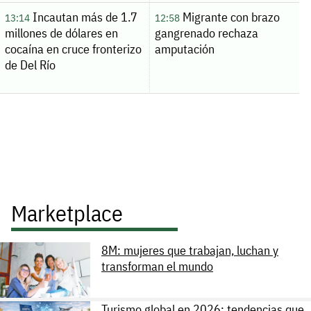
Incautan más de 1.7
Migrante con brazo
13:14
12:58
millones de dólares en
gangrenado rechaza
cocaína en cruce fronterizo
amputación
de Del Río
Marketplace
8M: mujeres que trabajan, luchan y
transforman el mundo
Turismo global en 2026: tendencias que