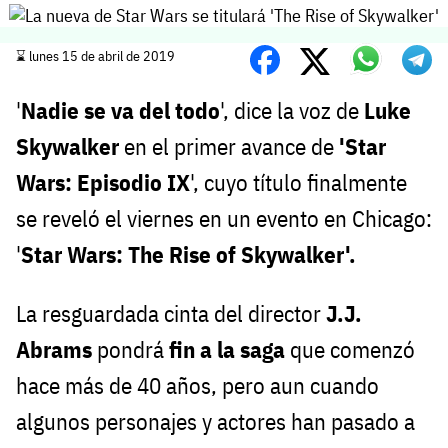
⌛️ lunes 15 de abril de 2019
'
Nadie se va del todo
', dice la voz de
Luke
Skywalker
en el primer avance de
'Star
Wars: Episodio IX
', cuyo título finalmente
se reveló el viernes en un evento en Chicago:
'
Star Wars: The Rise of Skywalker'.
La resguardada cinta del director
J.J.
Abrams
pondrá
fin a la saga
que comenzó
hace más de 40 años, pero aun cuando
algunos personajes y actores han pasado a