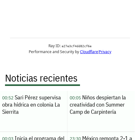
Noticias recientes
Sari Pérez supervisa
Niños despiertan la
00:52
00:05
obra hídrica en colonia La
creatividad con Summer
Sierrita
Camp de Carpintería
Inicia el programa del
México remonta 2-1 a
00:03
23:30