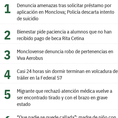
Denuncia amenazas tras solicitar préstamo por
aplicación en Monclova; Policía descarta intento
de suicidio
Bienestar pide paciencia a alumnos que no han
recibido pago de beca Rita Cetina
Monclovense denuncia robo de pertenencias en
Viva Aerobus
Casi 24 horas sin dormir terminan en volcadura de
tráiler en la Federal 57
Migrante que rechazó atención médica vuelve a
ser encontrado tirado y con el brazo en grave
estado
“Que nadie se quede callada”: madre de niño con