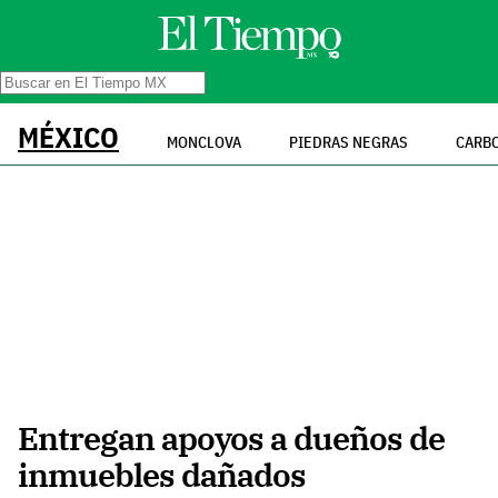
MÉXICO
MONCLOVA
PIEDRAS NEGRAS
CARB
Entregan apoyos a dueños de
inmuebles dañados