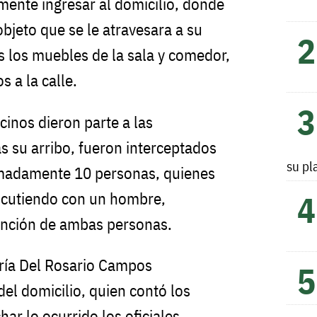
mente ingresar al domicilio, donde
bjeto que se le atravesara a su
 los muebles de la sala y comedor,
 a la calle.
inos dieron parte a las
s su arribo, fueron interceptados
su pl
madamente 10 personas, quienes
iscutiendo con un hombre,
ención de ambas personas.
aría Del Rosario Campos
el domicilio, quien contó los
ar lo ocurrido los oficiales