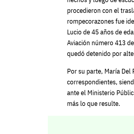
procedieron con el tras
rompecorazones fue ide
Lucio de 45 años de edad
Aviación número 413 de 
quedó detenido por alte
Por su parte, María Del 
correspondientes, siendo
ante el Ministerio Públi
más lo que resulte.