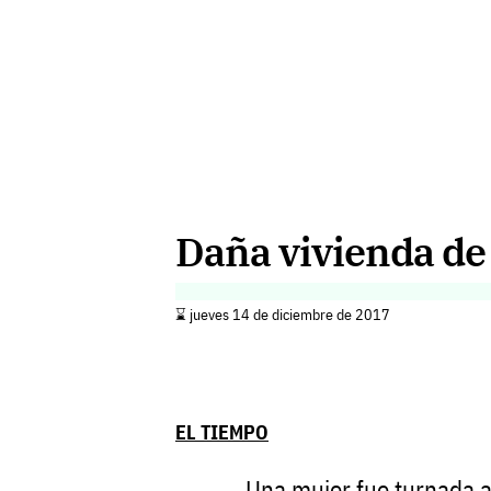
Daña vivienda de 
⌛️ jueves 14 de diciembre de 2017
EL TIEMPO
Una mujer fue turnada an