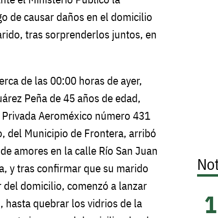
o de causar daños en el domicilio
rido, tras sorprenderlos juntos, en
erca de las 00:00 horas de ayer,
uárez Peña de 45 años de edad,
le Privada Aeroméxico número 431
, del Municipio de Frontera, arribó
l de amores en la calle Río San Juan
Not
, y tras confirmar que su marido
r del domicilio, comenzó a lanzar
 hasta quebrar los vidrios de la