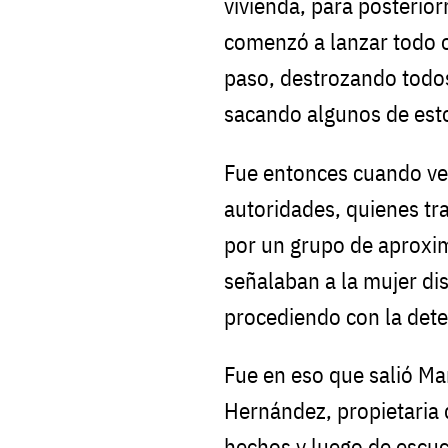
vivienda, para posterior
comenzó a lanzar todo o
paso, destrozando todos
sacando algunos de estos
Fue entonces cuando vec
autoridades, quienes tra
por un grupo de aproxi
señalaban a la mujer d
procediendo con la det
Fue en eso que salió M
Hernández, propietaria d
hechos y luego de escuch