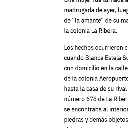
madrugada de ayer, lueg
de “la amante” de su ma
la colonia La Ribera.
Los hechos ocurrieron c
cuando Blanca Estela S
con domicilio en la cal
de la colonia Aeropuerto
hasta la casa de su riva
número 678 de La Ribera
se encontraba al interio
piedras y demás objetos,