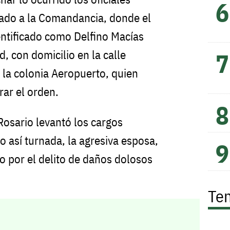
lado a la Comandancia, donde el
ntificado como Delfino Macías
, con domicilio en la calle
la colonia Aeropuerto, quien
rar el orden.
Rosario levantó los cargos
 así turnada, la agresiva esposa,
co por el delito de daños dolosos
Te