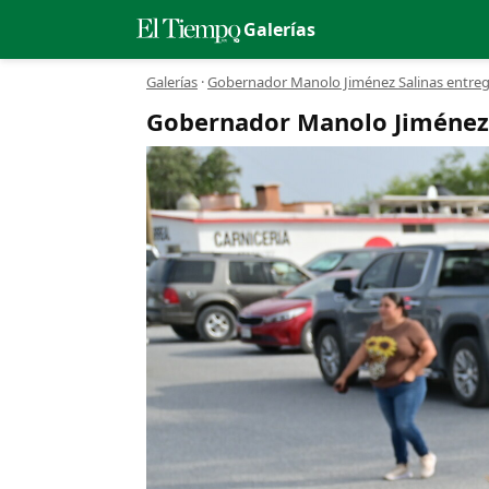
Galerías
Galerías
·
Gobernador Manolo Jiménez Salinas entreg
Gobernador Manolo Jiménez 