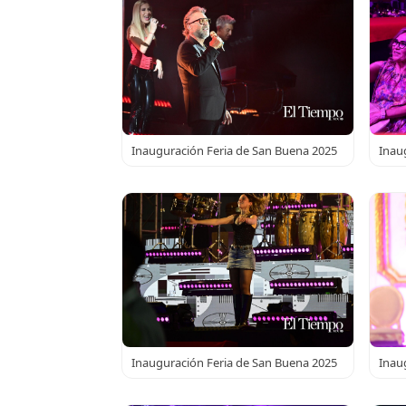
Inauguración Feria de San Buena 2025
Inau
Inauguración Feria de San Buena 2025
Inau