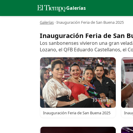
Galerías
Galerías
·
Inauguración Feria de San Buena 2025
Inauguración Feria de San 
Los sanbonenses vivieron una gran velada
Lozano, el QFB Eduardo Castellanos, el C
Inauguración Feria de San Buena 2025
Inau