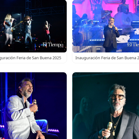
guración Feria de San Buena 2025
Inauguración Feria de San Buena 