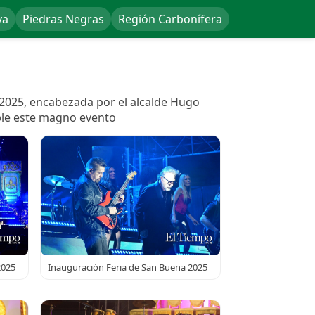
va
Piedras Negras
Región Carbonífera
 2025, encabezada por el alcalde Hugo
ible este magno evento
2025
Inauguración Feria de San Buena 2025