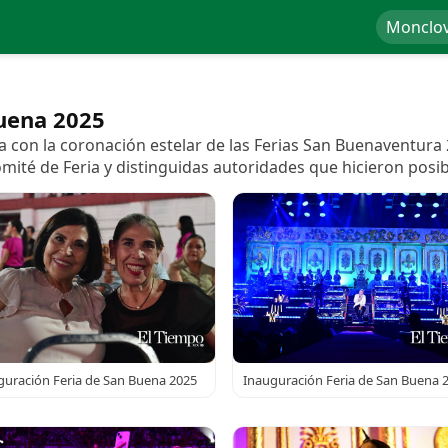
Monclo
Buena 2025
 con la coronación estelar de las Ferias San Buenaventura
omité de Feria y distinguidas autoridades que hicieron pos
guración Feria de San Buena 2025
Inauguración Feria de San Buena 