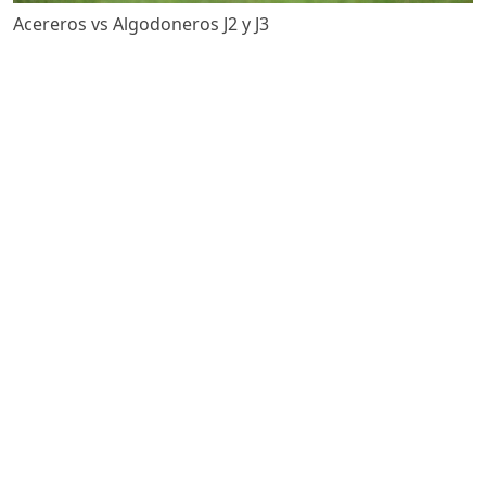
Acereros vs Algodoneros J2 y J3