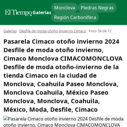
Monclova
Piedras Negras
Galerías
Región Carbonífera
Galerías
·
Desfile de moda otoño-invierno Cimaco
·
Foto 58 de 72
Pasarela Cimaco otoño invierno 2024
Desfile de moda otoño invierno,
Cimaco Monclova CIMACOMONCLOVA
Desfile de moda otoño-invierno de la
tienda Cimaco en la ciudad de
Monclova, Coahuila Paseo Monclova,
Monclova Coahuila, México Paseo
Monclova, Monclova, Coahuila,
México, Moda, Desfile, Cimaco