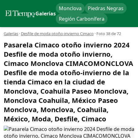
Monclova
Piedras Negras
Galerías
Región Carbonífera
Galerías
·
Desfile de moda otoño-invierno Cimaco
·
Foto 38 de 72
Pasarela Cimaco otoño invierno 2024
Desfile de moda otoño invierno,
Cimaco Monclova CIMACOMONCLOVA
Desfile de moda otoño-invierno de la
tienda Cimaco en la ciudad de
Monclova, Coahuila Paseo Monclova,
Monclova Coahuila, México Paseo
Monclova, Monclova, Coahuila,
México, Moda, Desfile, Cimaco