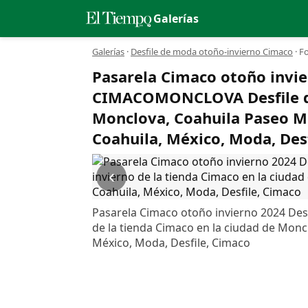
Galerías
Galerías
·
Desfile de moda otoño-invierno Cimaco
·
Fo
Pasarela Cimaco otoño invi
CIMACOMONCLOVA Desfile de 
Monclova, Coahuila Paseo M
Coahuila, México, Moda, Des
‹
Pasarela Cimaco otoño invierno 2024 D
de la tienda Cimaco en la ciudad de Mon
México, Moda, Desfile, Cimaco