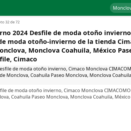
Monclo
to 32 de 72
erno 2024 Desfile de moda otoño inviern
moda otoño-invierno de la tienda Cima
onclova, Monclova Coahuila, México Pas
file, Cimaco
esfile de moda otoño invierno, Cimaco Monclova CIMACOMO
clova, Coahuila Paseo Monclova, Monclova Coahuila, Méxic